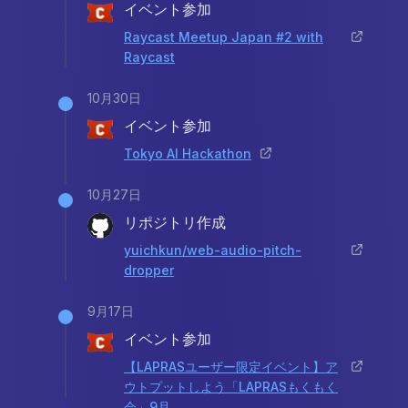
イベント参加
Raycast Meetup Japan #2 with
Raycast
10月30日
イベント参加
Tokyo AI Hackathon
10月27日
リポジトリ作成
yuichkun/web-audio-pitch-
dropper
9月17日
イベント参加
【LAPRASユーザー限定イベント】ア
ウトプットしよう「LAPRASもくもく
会」9月