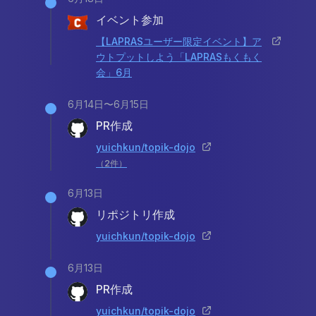
イベント参加
【LAPRASユーザー限定イベント】ア
ウトプットしよう「LAPRASもくもく
会」6月
6月14日〜6月15日
PR作成
yuichkun/topik-dojo
（
2
件）
6月13日
リポジトリ作成
yuichkun/topik-dojo
6月13日
PR作成
yuichkun/topik-dojo