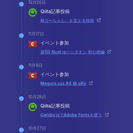
12月20日
Qiita記事投稿
AIゴーちゃん。を支える技術
11月17日
イベント参加
第1回 Nuxt.jsハンズオン 初心者編
11月9日
イベント参加
Meguro.css #4 @ oRo
10月28日
Qiita記事投稿
Gatsby.jsでAdobe Fontsを使う
10月27日