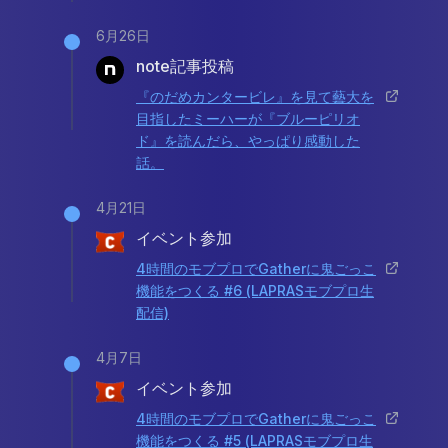
6月26日
note記事投稿
『のだめカンタービレ』を見て藝大を
目指したミーハーが『ブルーピリオ
ド』を読んだら、やっぱり感動した
話。
4月21日
イベント参加
4時間のモブプロでGatherに鬼ごっこ
機能をつくる #6 (LAPRASモブプロ生
配信)
4月7日
イベント参加
4時間のモブプロでGatherに鬼ごっこ
機能をつくる #5 (LAPRASモブプロ生