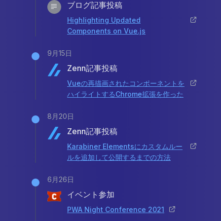
ブログ記事投稿
Highlighting Updated
Components on Vue.js
9月15日
Zenn記事投稿
Vueの再描画されたコンポーネントを
ハイライトするChrome拡張を作った
8月20日
Zenn記事投稿
Karabiner Elementsにカスタムルー
ルを追加して公開するまでの方法
6月26日
イベント参加
PWA Night Conference 2021