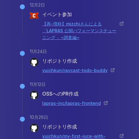
12月2日
イベント参加
【再-増枠】mizchiさんによる
「LAPRAS 公開パフォーマンスチュー
ニング 」~調査編~
11月24日
リポジトリ作成
yuichkun/raycast-todo-buddy
11月12日
OSSへのPR作成
lapras-inc/lapras-frontend
10月26日
リポジトリ作成
yuichkun/my-first-juce-with-