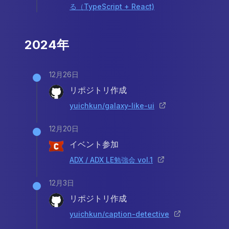
る（TypeScript + React)
2024年
12月26日
リポジトリ作成
yuichkun/galaxy-like-ui
12月20日
イベント参加
ADX / ADX LE勉強会 vol.1
12月3日
リポジトリ作成
yuichkun/caption-detective