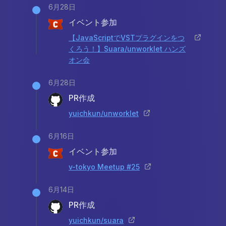
6月28日
イベント参加
【JavaScriptでVSTプラグインをつ
くろう！】Suara/unworklet ハンズ
オン会
6月28日
PR作成
yuichkun/unworklet
6月16日
イベント参加
v-tokyo Meetup #25
6月14日
PR作成
yuichkun/suara