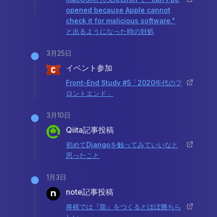
opened because Apple cannot
check it for malicious software."
と出るようになった時の対処
3月25日
イベント参加
Front-End Study #5「2020年代のフ
ロントエンド」
3月10日
Qiita記事投稿
初めてDjangoを触ってみていいなと
思ったこと
1月3日
note記事投稿
将棋では『龍』をつくるとほぼ勝ちら