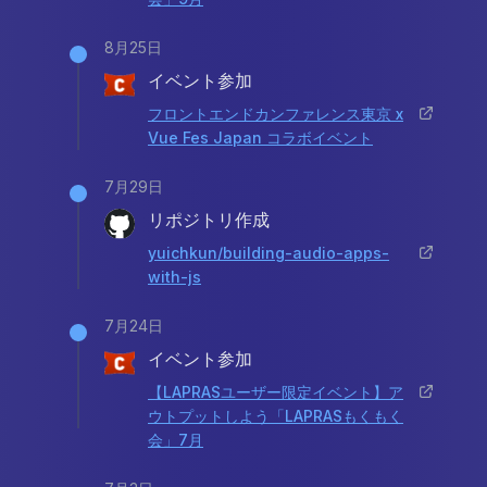
8月25日
イベント参加
フロントエンドカンファレンス東京 x
Vue Fes Japan コラボイベント
7月29日
リポジトリ作成
yuichkun/building-audio-apps-
with-js
7月24日
イベント参加
【LAPRASユーザー限定イベント】ア
ウトプットしよう「LAPRASもくもく
会」7月