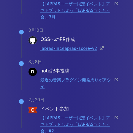
【LAPRASユーザー限定イベント】ア
ウトプットしよう「LAPRASもくもく
会」3月
3月10日
OSSへのPR作成
lapras-inc/lapras-score-v2
3月8日
note記事投稿
最近の音楽プラグイン開発周りがアツ
イ
2月20日
イベント参加
【LAPRASユーザー限定イベント】ア
ウトプットしよう「LAPRASもくもく
会」#2