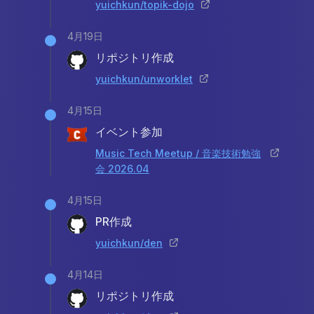
yuichkun/topik-dojo
4月19日
リポジトリ作成
yuichkun/unworklet
4月15日
イベント参加
Music Tech Meetup / 音楽技術勉強
会 2026.04
4月15日
PR作成
yuichkun/den
4月14日
リポジトリ作成