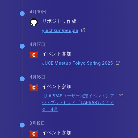
4月30日
リポジトリ作成
yuichkun/people
4月17日
イベント参加
JUCE Meetup Tokyo Spring 2025
4月16日
イベント参加
【LAPRASユーザー限定イベント】ア
ウトプットしよう「LAPRASもくもく
会」4月
3月19日
イベント参加