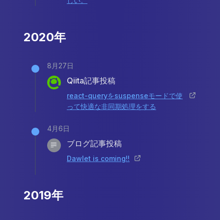
しい。
2020年
8月27日
Qiita記事投稿
react-queryをsuspenseモードで使
って快適な非同期処理をする
4月6日
ブログ記事投稿
Dawlet is coming!!
2019年