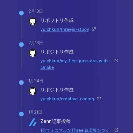
2月13日
リポジトリ作成
yuichkun/threejs-study
2月13日
リポジトリ作成
yuichkun/my-first-juce-ara-with-
cmake
1月24日
リポジトリ作成
yuichkun/creative-coding
1月21日
Zenn記事投稿
1分でミニマルなThree.js環境をつく