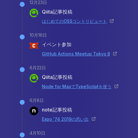
12月23日
Qiita記事投稿
はじめてのOSSコントリビュート
10月16日
イベント参加
GitHub Actions Meetup Tokyo β
6月22日
Qiita記事投稿
Node for MaxでTypeScriptを使う
6月8日
note記事投稿
Expo '74 2019の思い出
4月10日