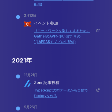
配信)
3月10日
イベント参加
リモートワークを楽しくするために
GatherのAPIを使い倒す その
1(LAPRASモブプロ生配信)
2021年
12月21日
Zenn記事投稿
TypeScriptの型データから自動で
factoryを作る
9月26日