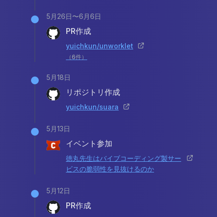
5月26日〜6月6日
PR作成
yuichkun/unworklet
（
6
件）
5月18日
リポジトリ作成
yuichkun/suara
5月13日
イベント参加
徳丸先生はバイブコーディング製サー
ビスの脆弱性を見抜けるのか
5月12日
PR作成