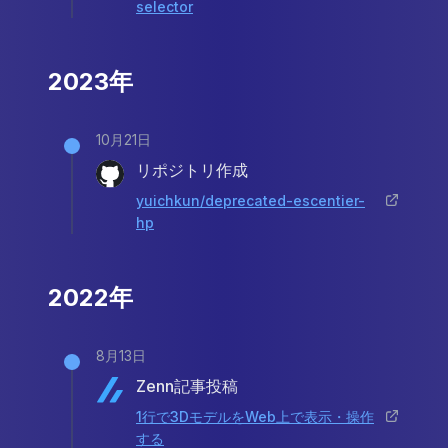
selector
2023年
10月21日
リポジトリ作成
yuichkun/deprecated-escentier-
hp
2022年
8月13日
Zenn記事投稿
1行で3DモデルをWeb上で表示・操作
する