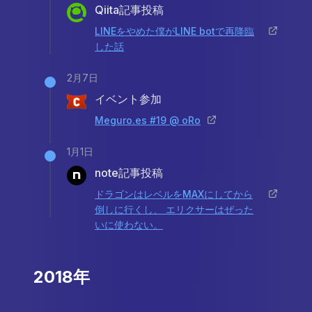
Qiita記事投稿
LINEをやめた僕がLINE botで再降臨
した話
2月7日
イベント参加
Meguro.es #19 @ oRo
1月1日
note記事投稿
ドラゴンはレベルをMAXにしてから
倒しに行くし、 エリクサーはぜった
いに使わない。
2018年