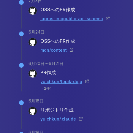
7月3日
OSSへのPR作成
lapras-inc/public-api-schema
6月24日
OSSへのPR作成
mdn/content
6月20日〜6月21日
PR作成
yuichkun/topik-dojo
（
2
件）
6月18日
リポジトリ作成
yuichkun/.claude
6月18日