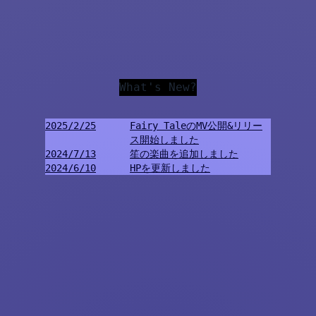
What's New?
2025/2/25
Fairy TaleのMV公開&リリー
ス開始しました
2024/7/13
笙の楽曲を追加しました
2024/6/10
HPを更新しました